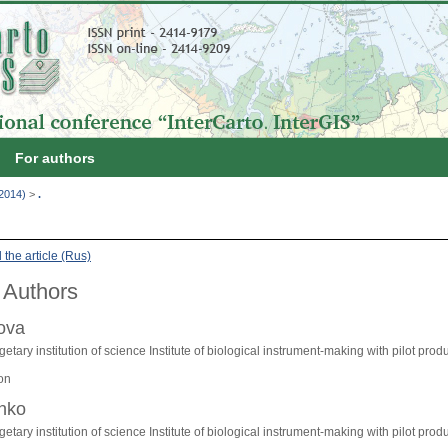
For authors
(2014)
>
.
the article (Rus)
 Authors
nova
etary institution of science Institute of biological instrument-making with pilot pr
on
enko
etary institution of science Institute of biological instrument-making with pilot pr