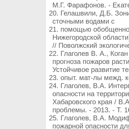
М.Г. Фарафонов. - Екате
Гелашвили, Д.Б. Зон
сточными водами с
помощью обобщенной
Нижегородской области)
// Поволжский экологиче
Глаголев В. А., Ког
прогноза пожаров расти
Устойчивое развитие те
опыт. мат-лы межд. к
Глаголев, В.А. Инте
опасности на территор
Хабаровского края / В.А
проблемы. - 2013. - Т. 1
Глаголев, В.А. Моди
пожарной опасности дл