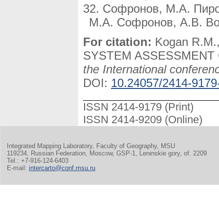
Софронов, М.А. Пиро
М.А. Софронов, А.В. Вол
For citation:
Kogan R.M.
SYSTEM ASSESSMENT 
the International conferen
DOI:
10.24057/2414-9179
ISSN 2414-9179 (Print)
ISSN 2414-9209 (Online)
Integrated Mapping Laboratory, Faculty of Geography, MSU
119234, Russian Federation, Moscow, GSP-1, Leninskie gory, of. 2209
Tel.: +7-916-124-6403
E-mail:
intercarto@conf.msu.ru