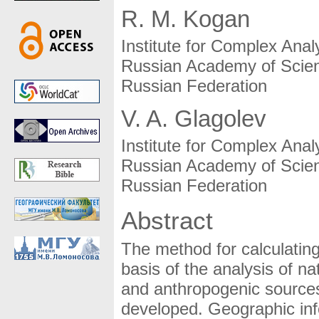
R. M. Kogan
Institute for Complex Ana
Russian Academy of Scien
Russian Federation
V. A. Glagolev
Institute for Complex Ana
Russian Academy of Scien
Russian Federation
Abstract
The method for calculating
basis of the analysis of na
and anthropogenic sources o
developed. Geographic info