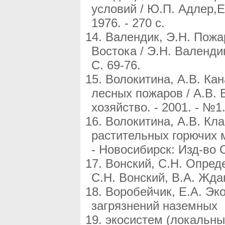
условий / Ю.П. Адлер,Е
1976. - 270 с.
Валендик, Э.Н. Пожа
Востока / Э.Н. Валендик
С. 69-76.
Волокитина, А.В. Ка
лесных пожаров / А.В. 
хозяйство. - 2001. - №1.
Волокитина, А.В. Кл
растительных горючих м
- Новосибирск: Изд-во С
Вонский, С.Н. Опред
С.Н. Вонский, В.А. Ждан
Воробейчик, Е.А. Эк
загрязнений наземных
экосистем (локальны