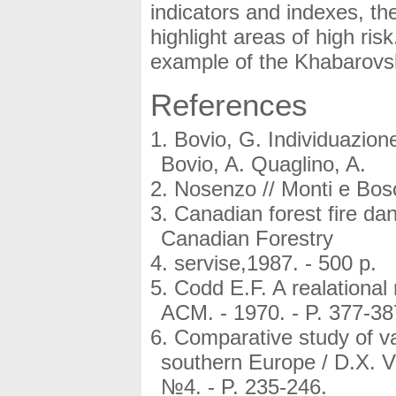
indicators and indexes, th
highlight areas of high ris
example of the Khabarovs
References
Bovio, G. Individuazione 
Bovio, A. Quaglino, A.
Nosenzo // Monti e Bosc
Canadian forest fire dan
Canadian Forestry
servise,1987. - 500 p.
Codd E.F. A realational
ACM. - 1970. - P. 377-38
Comparative study of va
southern Europe / D.X. Vie
№4. - P. 235-246.