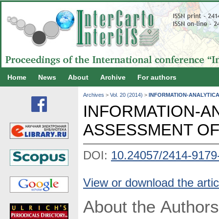
Home
News
About
Archive
For authors
Archives
>
Vol. 20 (2014)
>
INFORMATION-ANALYTICA
INFORMATION-A
ASSESSMENT OF
DOI:
10.24057/2414-9179
View or download the artic
About the Authors