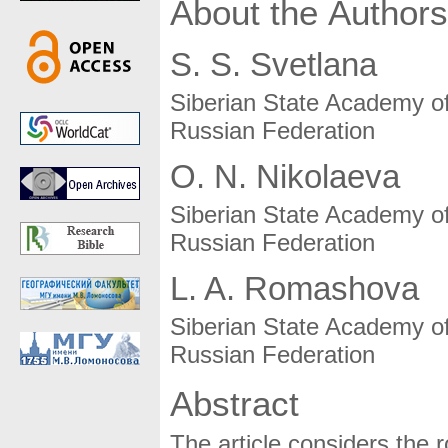
About the Authors
S. S. Svetlana
Siberian State Academy o
Russian Federation
O. N. Nikolaeva
Siberian State Academy o
Russian Federation
L. A. Romashova
Siberian State Academy o
Russian Federation
Abstract
The article considers the r