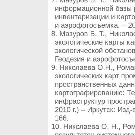
информационной базы 
инвентаризации и карто
и аэрофотосъемка. – 201
Мазуров Б. Т., Никола
экологические карты к
экологической обстанов
Геодезия и аэрофотосъем
Николаева О.Н., Рома
экологических карт пр
пространственных данны
картографированию: Те
инфраструктур простра
2010 г.) – Иркутск: Изд
166.
Николаева О. Н., Ро
результатах системног