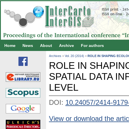
Home
News
About
Archive
For authors
Archives
>
Vol. 20 (2014)
>
ROLE IN SHAPING ECOLO
ROLE IN SHAPIN
SPATIAL DATA I
LEVEL
DOI:
10.24057/2414-9179
View or download the artic