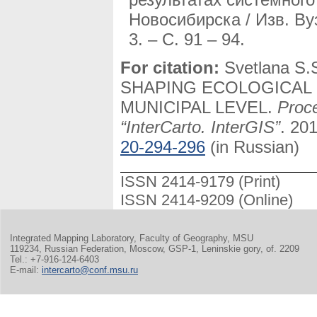
Новосибирска / Изв. Ву
3. – С. 91 – 94.
For citation:
Svetlana S.
SHAPING ECOLOGICAL 
MUNICIPAL LEVEL.
Proce
“InterCarto. InterGIS”
. 20
20-294-296
(in Russian)
ISSN 2414-9179 (Print)
ISSN 2414-9209 (Online)
Integrated Mapping Laboratory, Faculty of Geography, MSU
119234, Russian Federation, Moscow, GSP-1, Leninskie gory, of. 2209
Tel.: +7-916-124-6403
E-mail:
intercarto@conf.msu.ru