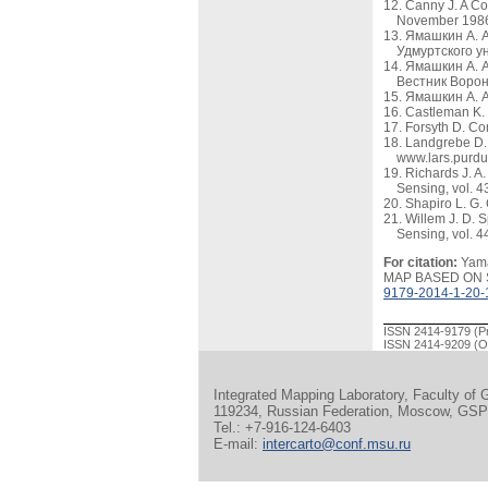
Canny J. A Co
November 198
Ямашкин А. А
Удмуртского ун
Ямашкин А. 
Вестник Ворон
Ямашкин А. А
Castleman K. 
Forsyth D. Com
Landgrebe D. 
www.lars.purd
Richards J. A
Sensing, vol. 4
Shapiro L. G. 
Willem J. D. 
Sensing, vol. 44
For citation:
Yam
MAP BASED ON 
9179-2014-1-20-
ISSN 2414-9179 (Pr
ISSN 2414-9209 (On
Integrated Mapping Laboratory, Faculty of
119234, Russian Federation, Moscow, GSP-1
Tel.: +7-916-124-6403
E-mail:
intercarto@conf.msu.ru