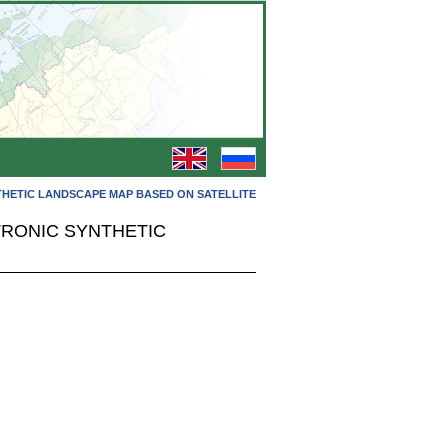
HETIC LANDSCAPE MAP BASED ON SATELLITE
RONIC SYNTHETIC