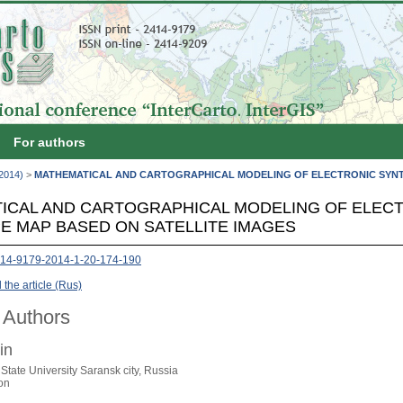
For authors
(2014)
>
MATHEMATICAL AND CARTOGRAPHICAL MODELING OF ELECTRONIC SYNT
ICAL AND CARTOGRAPHICAL MODELING OF ELECT
E MAP BASED ON SATELLITE IMAGES
414-9179-2014-1-20-174-190
the article (Rus)
 Authors
in
tate University Saransk city, Russia
on