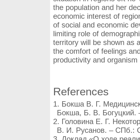
the population and her decr
economic interest of regio
of social and economic dev
limiting role of demographi
territory will be shown as
the comfort of feelings and
productivity and organism 
References
Бокша В. Г. Медицинск
Бокша, Б. В. Богуцкий. 
Головина Е. Г. Некото
В. И. Русанов. – СПб.: С
Доклад «О ходе реали