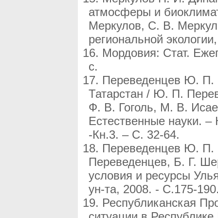
атмосферы и биоклимати
Меркулов, С. В. Меркул
региональной экологии, 
Мордовия: Стат. Ежег
с.
Переведенцев Ю. П. 
Татарстан / Ю. П. Пере
Ф. В. Гоголь, М. В. Иса
Естественные науки. – К
-Кн.3. – С. 32-64.
Переведенцев Ю. П. 
Переведенцев, Б. Г. Ше
условия и ресурсы Улья
ун-та, 2008. - C.175-190
Республиканская Пр
ситуации в Республике М