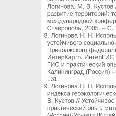
Логинова, М. В. Кустов 
развитие территорий: 
международной конфер
Ставрополь, 2005. – С. 
Логинова Н. Н. Испол
устойчивого социально
Приволжского федерально
ИнтерКарто. ИнтерГИС 
ГИС и практический о
Калининград (Россия) – Б
131.
Логинова Н. Н. Испол
индекса геоэкологическ
В. Кустов // Устойчиво
практический опыт. ма
(Россия)-Урумчи (Китай