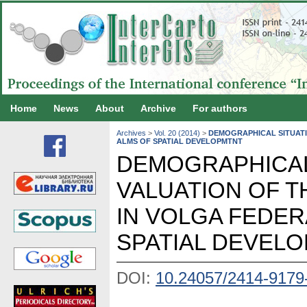
Home
News
About
Archive
For authors
Archives
>
Vol. 20 (2014)
>
DEMOGRAPHICAL SITUATI
ALMS OF SPATIAL DEVELOPMTNT
DEMOGRAPHICAL
VALUATION OF T
IN VOLGA FEDER
SPATIAL DEVEL
DOI:
10.24057/2414-9179