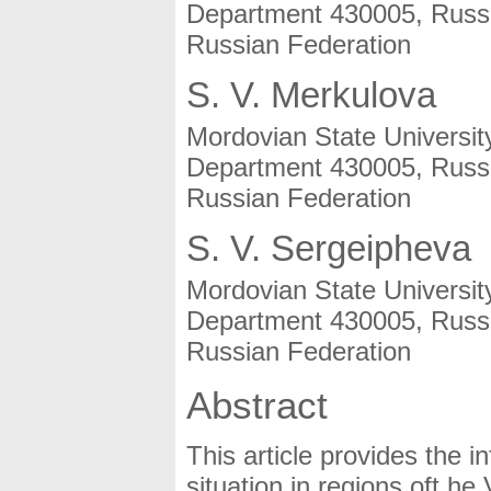
Department 430005, Russi
Russian Federation
S. V. Merkulova
Mordovian State Universit
Department 430005, Russi
Russian Federation
S. V. Sergeipheva
Mordovian State Universit
Department 430005, Russi
Russian Federation
Abstract
This article provides the 
situation in regions oft he 