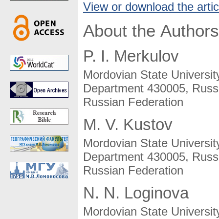
View or download the artic
About the Authors
P. I. Merkulov
Mordovian State Universit
Department 430005, Russi
Russian Federation
M. V. Kustov
Mordovian State Universit
Department 430005, Russi
Russian Federation
N. N. Loginova
Mordovian State Universit