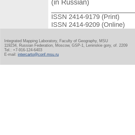
(in Russian)
ISSN 2414-9179 (Print)
ISSN 2414-9209 (Online)
Integrated Mapping Laboratory, Faculty of Geography, MSU
119234, Russian Federation, Moscow, GSP-1, Leninskie gory, of. 2209
Tel.: +7-916-124-6403
E-mail:
intercarto@conf.msu.ru