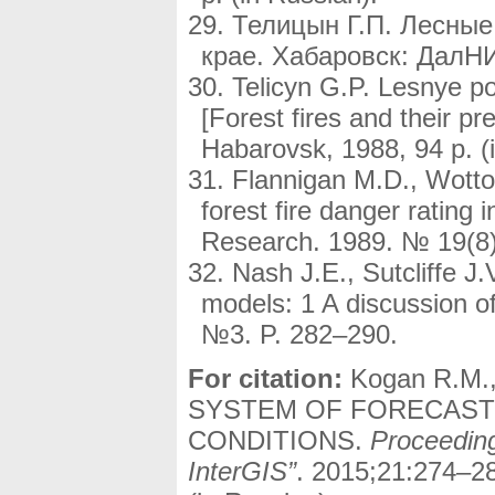
Телицын Г.П. Лесные
крае. Хабаровск: ДалНИ
Telicyn G.P. Lesnye p
[Forest fires and their p
Habarovsk, 1988, 94 p. (
Flannigan M.D., Wotton
forest fire danger rating
Research. 1989. № 19(8)
Nash J.E., Sutcliffe J.
models: 1 A discussion of
№3. P. 282–290.
For citation:
Kogan R.M.
SYSTEM OF FORECAST 
CONDITIONS.
Proceeding
InterGIS”
. 2015;21:274–2