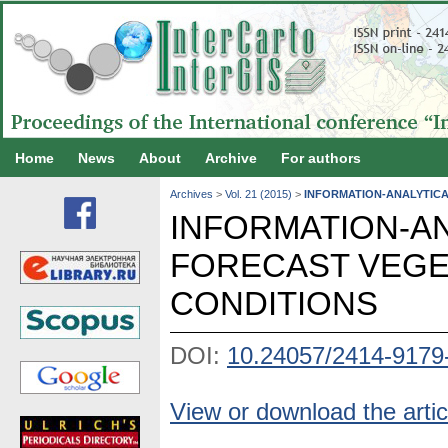
Home
News
About
Archive
For authors
Archives
>
Vol. 21 (2015)
>
INFORMATION-ANALYTICA
INFORMATION-A
FORECAST VEGET
CONDITIONS
DOI:
10.24057/2414-9179
View or download the artic