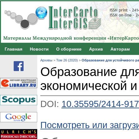
Главная
Новости
О сборнике
Архив
Авторам
Архивы
>
Том 26 (2020)
>
Образование для устойчивого ра
Образование для
экономической и
DOI:
10.35595/2414-917
Посмотреть или загрузи