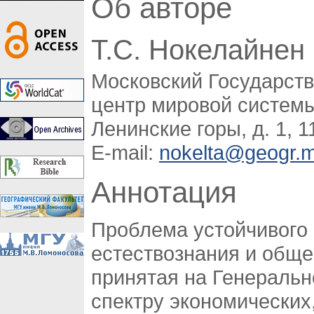
Об авторе
Т.С. Нокелайнен
Московский Государств
центр мировой систем
Ленинские горы, д. 1, 
E-mail:
nokelta@geogr.
Аннотация
Проблема устойчивого 
естествознания и общес
принятая на Генеральн
спектру экономических