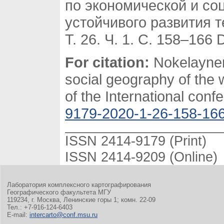
по экономической и со
устойчивого развития 
Т. 26. Ч. 1. С. 158–166 
For citation:
Nokelaynen 
social geography of the 
of the International con
9179-2020-1-26-158-16
ISSN 2414-9179 (Print)
ISSN 2414-9209 (Online)
Лаборатория комплексного картографирования
Географического факультета МГУ
119234, г. Москва, Ленинские горы 1; комн. 22-09
Тел.: +7-916-124-6403
E-mail:
intercarto@conf.msu.ru