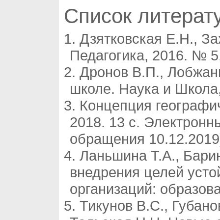
Список литерат
Дзятковская Е.Н., З
Педагогика, 2016. № 5.
Дронов В.П., Лобжан
школе. Наука и Школа,
Концепция географич
2018. 13 с. Электронны
обращения 10.12.2019
Ланьшина Т.А., Бари
внедрения целей усто
организаций: образова
Тикунов В.С., Губано