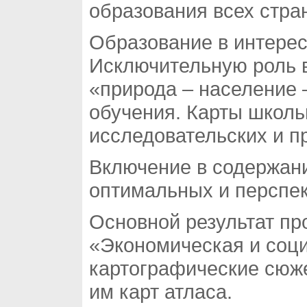
образования всех стра
Образование в интерес
Исключительную роль в
«природа – население 
обучения. Карты школь
исследовательских и пр
Включение в содержани
оптимальных и перспек
Основной результат п
«Экономическая и соц
картографические сюже
им карт атласа.