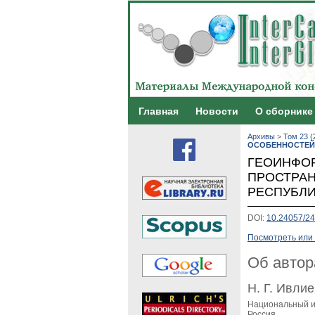
Главная
Новости
О сборнике
Архивы
>
Том 23 (
ОСОБЕННОСТЕЙ
ГЕОИНФО
ПРОСТРА
РЕСПУБЛ
DOI:
10.24057/24
Посмотреть или 
Об автор
Н. Г. Ивли
Национальный и
Россия