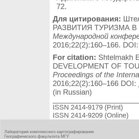
72.
Для цитирования:
Ште
РАЗВИТИЯ ТУРИЗМА В
Международной конфер
2016;22(2):160–166. DOI
For citation:
Shtelmakh 
DEVELOPMENT OF TOUR
Proceedings of the Interna
2016;22(2):160–166 DOI:
(in Russian)
ISSN 2414-9179 (Print)
ISSN 2414-9209 (Online)
Лаборатория комплексного картографирования
Географического факультета МГУ