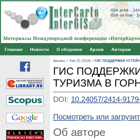
Главная
Новости
О сборнике
Архив
Авторам
Архивы
>
Том 22 (2016)
>
ГИС ПОДДЕРЖКИ УСТОЙЧ
ГИС ПОДДЕРЖКИ
ТУРИЗМА В ГОР
DOI:
10.24057/2414-9179
Посмотреть или загрузит
Об авторе