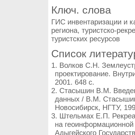
Ключ. слова
ГИС инвентаризации и к
региона, туристско-рек
туристских ресурсов
Список литерат
Волков С.Н. Землеуст
проектирование. Внутри
2001. 648 с.
Стасышин В.М. Введен
данных / В.М. Стасыши
Новосибирск, НГТУ, 199
Штельмах Е.П. Рекре
на геоинформационной о
Адыгейского Государств