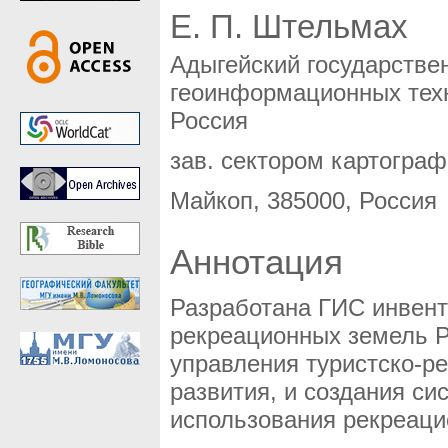
Е. П. Штельмах
Адыгейский государстве
геоинформационных тех
Россия
зав. сектором картограф
Майкоп, 385000, Россия
Аннотация
Разработана ГИС инвент
рекреационных земель Р
управления туристско-р
развития, и создания с
использования рекреаци