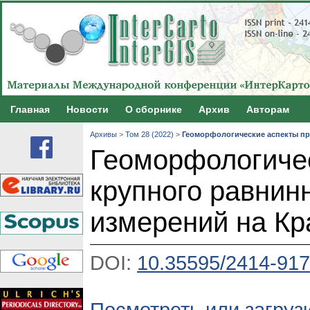
Главная
Новости
О сборнике
Архив
Авторам
Архивы
>
Том 28 (2022)
>
Геоморфологические аспекты пр
Геоморфологиче
крупного равнин
измерений на К
DOI:
10.35595/2414-917
Посмотреть или загрузи