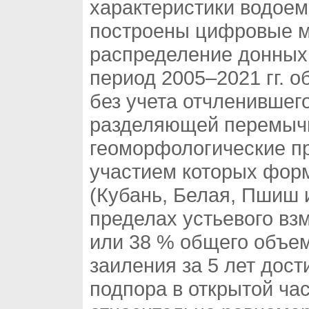
характеристики водоем
построены цифровые м
распределение донных
период 2005–2021 гг. 
без учета отчленившег
разделяющей перемычк
геоморфологические п
участием которых фор
(Кубань, Белая, Пшиш и 
пределах устьевого вз
или 38 % общего объем
заиления за 5 лет дост
подпора в открытой ча