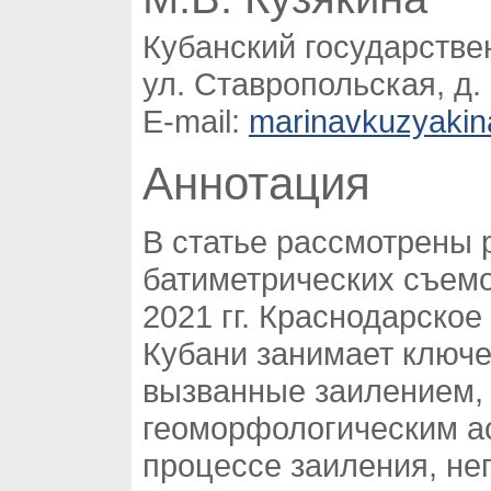
Кубанский государстве
ул. Ставропольская, д.
E-mail:
marinavkuzyaki
Аннотация
В статье рассмотрены 
батиметрических съемо
2021 гг. Краснодарско
Кубани занимает ключе
вызванные заилением, 
геоморфологическим а
процессе заиления, н