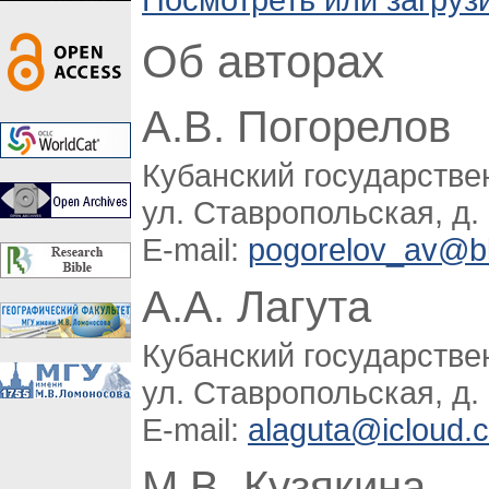
Об авторах
А.В. Погорелов
Кубанский государстве
ул. Ставропольская, д.
E-mail:
pogorelov_av@b
А.А. Лагута
Кубанский государстве
ул. Ставропольская, д.
E-mail:
alaguta@icloud.
М.В. Кузякина