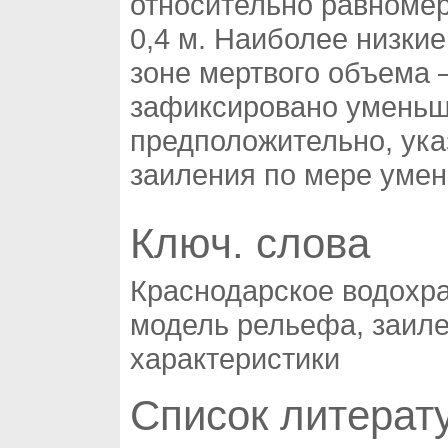
относительно равномер
0,4 м. Наиболее низки
зоне мертвого объема 
зафиксировано уменьш
предположительно, ука
заиления по мере уме
Ключ. слова
Краснодарское водохр
модель рельефа, заил
характеристики
Список литерат