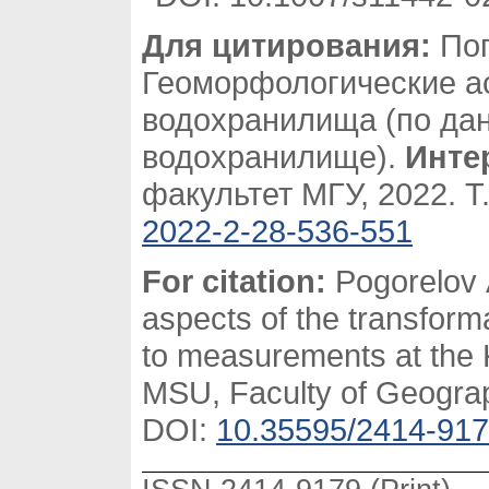
Для цитирования:
Пог
Геоморфологические ас
водохранилища (по да
водохранилище).
Инте
факультет МГУ, 2022. Т.
2022-2-28-536-551
For citation:
Pogorelov 
aspects of the transforma
to measurements at the 
MSU, Faculty of Geograph
DOI:
10.35595/2414-917