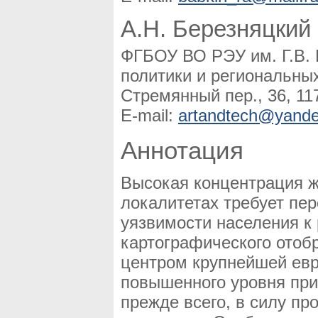
А.Н. Березняцкий
ФГБОУ ВО РЭУ им. Г.В. 
политики и региональны
Стремянный пер., 36, 11
E-mail:
artandtech@yande
Аннотация
Высокая концентрация ж
локалитетах требует пе
уязвимости населения к 
картографического отоб
центром крупнейшей евр
повышенного уровня при
прежде всего, в силу п