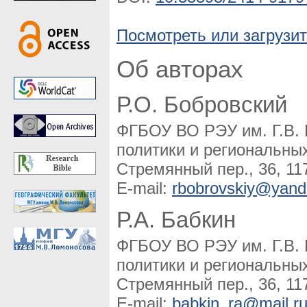
Посмотреть или загрузит
Об авторах
Р.О. Бобровский
ФГБОУ ВО РЭУ им. Г.В. 
политики и региональны
Стремянный пер., 36, 11
E-mail:
rbobrovskiy@yand
Р.А. Бабкин
ФГБОУ ВО РЭУ им. Г.В. 
политики и региональны
Стремянный пер., 36, 11
E-mail:
babkin_ra@mail.r