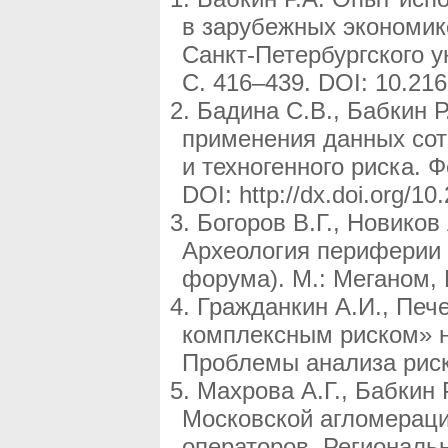
в зарубежных экономик
Санкт-Петербургского у
С. 416–439. DOI: 10.21
Бадина С.В., Бабкин Р
применения данных сот
и техногенного риска. Ф
DOI: http://dx.doi.org/1
Богоров В.Г., Новиков
Археология периферии 
форума). М.: Меганом, И
Гражданкин А.И., Печ
комплексным риском» на
Проблемы анализа риска
Махрова А.Г., Бабкин
Московской агломераци
операторов. Региональн