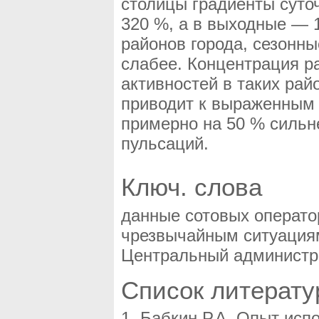
столицы градиенты суто
320 %, а в выходные — 1
районов города, сезонн
слабее. Концентрация р
активностей в таких рай
приводит к выраженным
примерно на 50 % сильн
пульсаций.
Ключ. слова
данные сотовых операто
чрезвычайным ситуациям
Центральный администр
Список литерат
Бабкин Р.А. Опыт исп