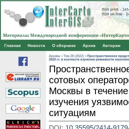
Главная
Новости
О сборнике
Архив
Авторам
Архивы
>
Том 28 (2022)
>
Пространственное предст
2020 гг. в контексте изучения уязвимости населе
Пространственно
сотовых оператор
Москвы в течение 
изучения уязвимо
ситуациям
DOI:
10.35595/2414-9179