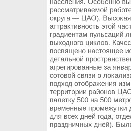
населения. Особенно вы
рассматриваемой работе
округа — ЦАО). Высокая
аттрактивность этой ча
градиентам пульсаций лю
выходного циклов. Каче
посвящено настоящее ис
детальной пространств
агрегированные за январ
сотовой связи о локализ
подход отображения изм
территории районов ЦА
палетку 500 на 500 метр
временные промежутки 
для всех дней года, отд
праздничных дней). Было